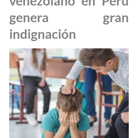
venezolano en Perú
genera gran
indignación