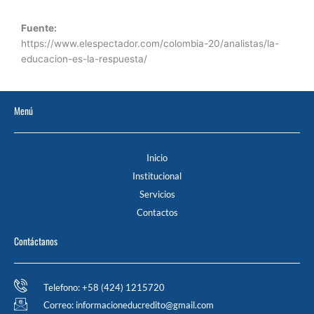
Fuente:
https://www.elespectador.com/colombia-20/analistas/la-
educacion-es-la-respuesta/
Menú
Inicio
Institucional
Servicios
Contactos
Contáctanos
Telefono: +58 (424) 1215720
Correo: informacioneducredito@gmail.com